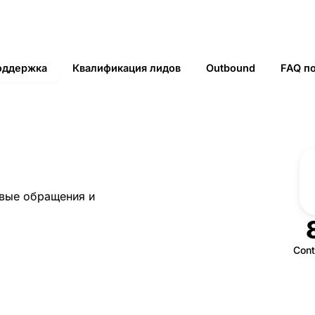
оддержка
Квалификация лидов
Outbound
FAQ по
овые обращения и
Cont