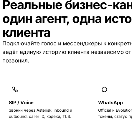
Реальные бизнес-ка
один агент, одна ист
клиента
Подключайте голос и мессенджеры к конкретн
ведёт единую историю клиента независимо от т
позвонил.
SIP / Voice
WhatsApp
Звонки через Asterisk: inbound и
Official и Evoluti
outbound, caller ID, кодеки, TLS.
токены, статус 