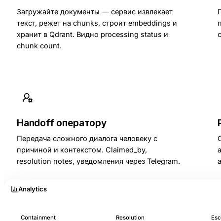
Загружайте документы — сервис извлекает
текст, режет на chunks, строит embeddings и
хранит в Qdrant. Видно processing status и
chunk count.
Handoff оператору
Передача сложного диалога человеку с
причиной и контекстом. Claimed_by,
resolution notes, уведомления через Telegram.
Analytics
Containment
Resolution
Esc