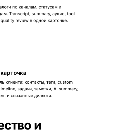
алоги по каналам, статусам и
ам. Transcript, summary, аудио, tool
и quality review в одной карточке.
карточка
ь клиента: контакты, теги, custom
 timeline, задачи, заметки, AI summary,
ent и связанные диалоги.
ество и