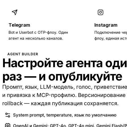
Telegram
Instagram
Bot и Userbot с OTP-флоу. Один
Подключение чер
агент на несколько каналов.
флоу, единая ист
AGENT BUILDER
Настройте агента од
раз — и опубликуйте
Промпт, язык, LLM-модель, голос, приветствие,
и привязка к MCP-профилю. Версионирование
rollback — каждая публикация сохраняется.
System prompt, temperature, язык по умолчанию
OpenAI и Gemini: GPT-4o, GPT-4o mini, Gemini Flash/