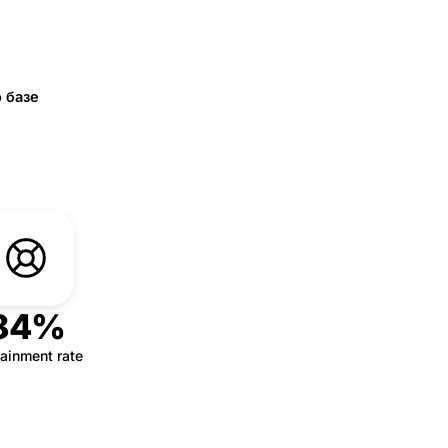
 базе
84%
ainment rate