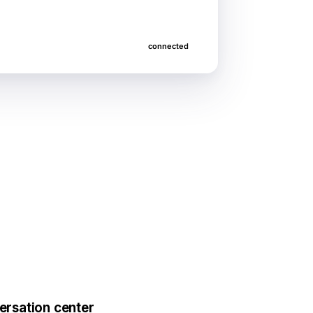
connected
rsation center